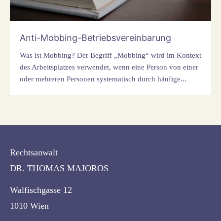
Anti-Mobbing-Betriebsvereinbarung
Was ist Mobbing? Der Begriff „Mobbing“ wird im Kontext
des Arbeitsplatzes verwendet, wenn eine Person von einer
oder mehreren Personen systematisch durch häufige...
Rechtsanwalt
DR. THOMAS MAJOROS
Walfischgasse 12
1010 Wien